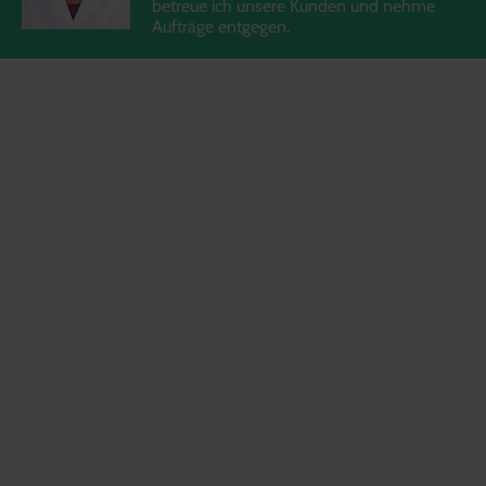
betreue ich unsere Kunden und nehme
Aufträge entgegen.