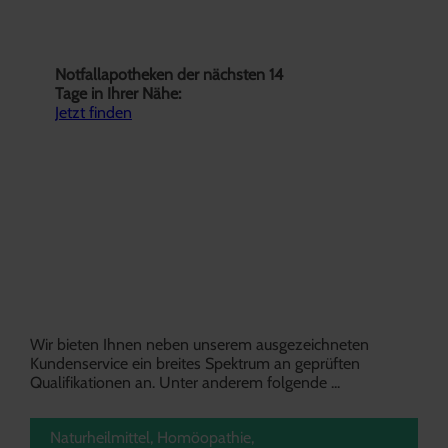
NOTDIENST
Notfallapotheken der nächsten 14
Tage in Ihrer Nähe:
Jetzt finden
UNSERE
STÄRKEN
Wir bieten Ihnen neben unserem ausgezeichneten
Kundenservice ein breites Spektrum an geprüften
Qualifikationen an. Unter anderem folgende ...
Naturheilmittel, Homöopathie,